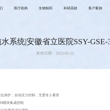
们
医疗机构
生物制药
科研高校
客户案例
水系统|安徽省立医院SSY-GSE-3
发布日期：2023-02-22
液位保护，自动压力控制，无需专人看管
ARM模块集成控制