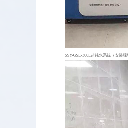
SSY-GSE-300L超纯水系统（安装