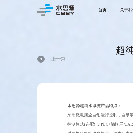
首页
关于我
超纯
上一篇

水思源超纯水系统产品特点：
采用微电脑全自动运行控制，自动
控制模式(选配);※PLC+触摸屏※