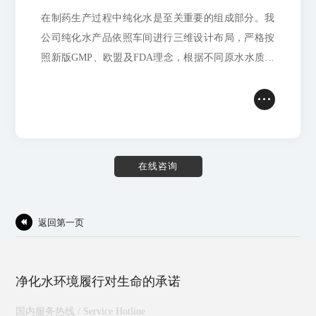
在制药生产过程中纯化水是至关重要的组成部分。我
公司纯化水产品依照车间进行三维设计布局，严格按
照新版GMP、欧盟及FDA理念，根据不同原水水质，
为客户提供更合理的工艺产品。
在
线
咨
询
返回第一页

净化水环境履行对生命的承诺
国内服务热线 / Service Hotline