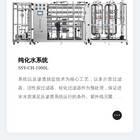
纯化水系统
SSY-CH-1000L
系统以反渗透脱盐技术为核心工艺，以多介质过滤
器、活性炭过滤器、软化过滤器作为预处理，保证进
水水质满足反渗透系统运行的条件。紫外线灭菌、巴
氏消毒、臭氧杀菌等灭菌工艺对纯化水、系统管道和
纯化水储罐进行灭菌，保证出水水质满足中国药典
（2020版）、YYT1244-2014