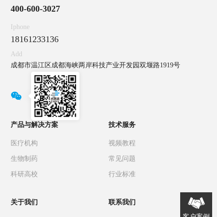
400-600-3027
Iphone
18161233136
Add
成都市温江区成都海峡两岸科技产业开发园双堰路1919号

产品与解决方案
技术服务
医疗机构
视频教程
生物制药
常见问题
科研高校
行业标准
关于我们
联系我们
客户案例