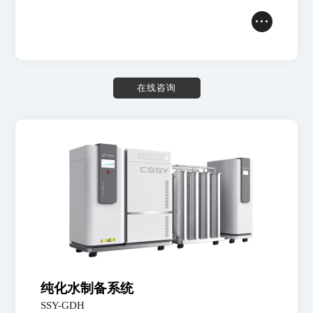
在
线
咨
询
纯化水制备系统
SSY-GDH