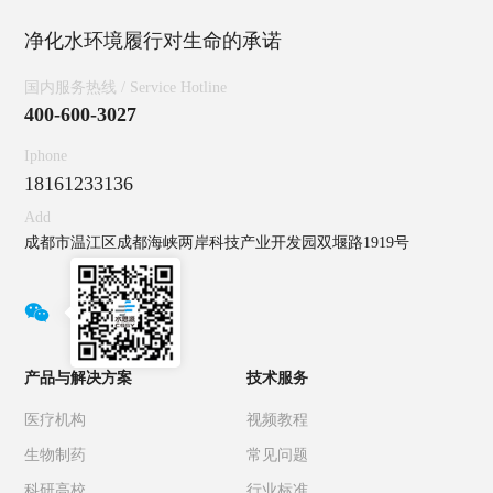
净化水环境履行对生命的承诺
国内服务热线 / Service Hotline
400-600-3027
Iphone
18161233136
Add
成都市温江区成都海峡两岸科技产业开发园双堰路1919号

产品与解决方案
技术服务
医疗机构
视频教程
生物制药
常见问题
科研高校
行业标准