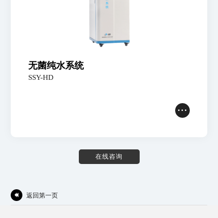
无菌纯水系统
SSY-HD
在
线
咨
询
返回第一页
