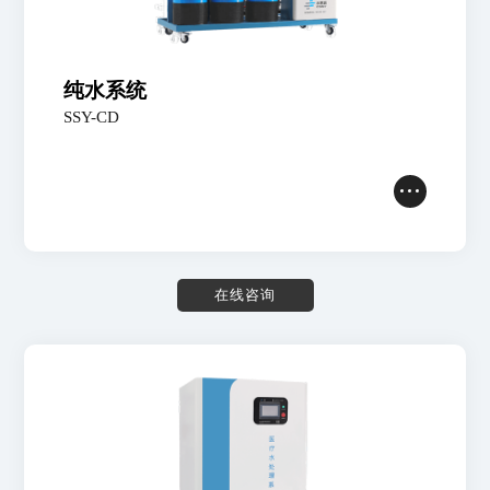
储罐设备
生物制药
实验室
常见问题
EDI电去离子设备
服务网点
行业标准
纯水系统
配件
加入我们
SSY-CD
联系我们
服务流程
在
线
咨
询