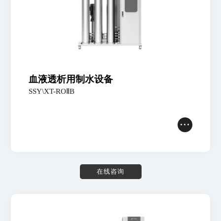
血液透析用制水设备
SSY\XT-ROⅡB
在
线
咨
询