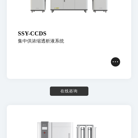
SSY-CCDS
集中供浓缩透析液系统
在
线
咨
询