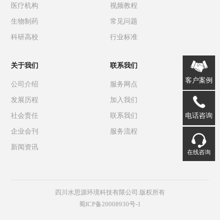
医疗机构
视频教程
生物制药
常见问题
科研高校
行业标准
关于我们
联系我们
客户案例
公司介绍
服务网点
发展历程
加入我们
电话咨询
社会责任
联系我们
企业会刊
服务流程
新闻资讯
在线咨询
四川水思源环境科技有限公司.版权所有
蜀ICP备20008930号-1