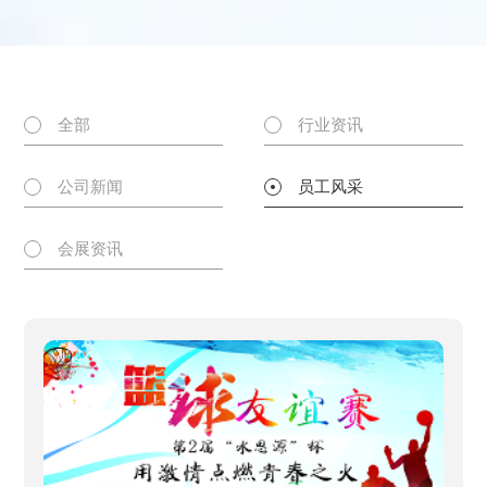
储罐设备
生物制药
实验室
常见问题
EDI电去离子设备
服务网点
行业标准
配件
加入我们
全部
行业资讯
联系我们
公司新闻
员工风采
服务流程
会展资讯