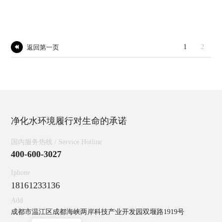
1
2
返回第一页

净化水环境履行对生命的承诺
国内服务热线 / Service Hotline
400-600-3027
Iphone
18161233136
Add
成都市温江区成都海峡两岸科技产业开发园双堰路1919号