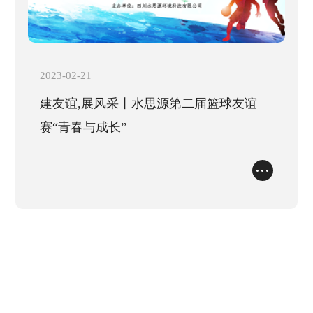
2023-02-21
建友谊,展风采丨水思源第二届篮球友谊
赛“青春与成长”