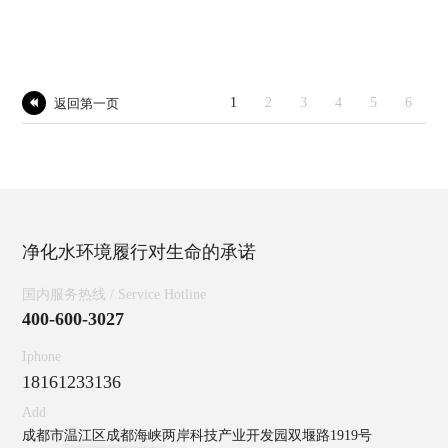
1
2
3
4
5
6
返回第一页

净化水环境履行对生命的承诺
国内服务热线 / Service Hotline
400-600-3027
Iphone
18161233136
Add
成都市温江区成都海峡两岸科技产业开发园双堰路1919号