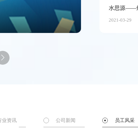
培训篇“把握好质量关”
水思源——
2021-03-29

行业资讯
公司新闻
员工风采