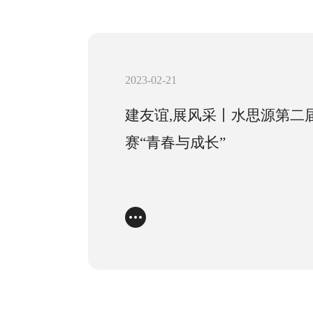
2023-02-21
建友谊,展风采丨水思源第二
赛“青春与成长”